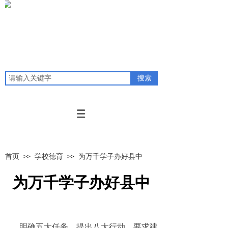
搜索
首页
学校德育
为万千学子办好县中
>>
>>
为万千学子办好县中
明确五大任务、提出八大行动，要求建