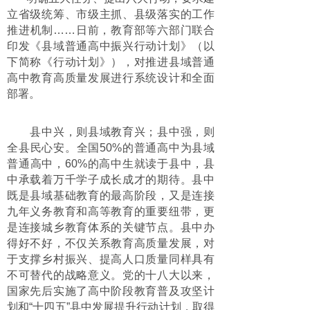
立省级统筹、市级主抓、县级落实的工作
推进机制……日前，教育部等六部门联合
印发《县域普通高中振兴行动计划》（以
下简称《行动计划》），对推进县域普通
高中教育高质量发展进行系统设计和全面
部署。
县中兴，则县域教育兴；县中强，则
全县民心安。全国50%的普通高中为县域
普通高中，60%的高中生就读于县中，县
中承载着万千学子成长成才的期待。县中
既是县域基础教育的最高阶段，又是连接
九年义务教育和高等教育的重要纽带，更
是连接城乡教育体系的关键节点。县中办
得好不好，不仅关系教育高质量发展，对
于支撑乡村振兴、提高人口质量同样具有
不可替代的战略意义。党的十八大以来，
国家先后实施了高中阶段教育普及攻坚计
划和“十四五”县中发展提升行动计划，取得