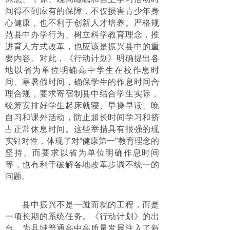
间得不到应有的保障，不仅损害青少年身
心健康，也不利于创新人才培养。严格规
范县中办学行为、树立科学教育理念，推
进育人方式改革，也应该是振兴县中的重
要内容。对此，《行动计划》明确提出各
地以省为单位明确高中学生在校作息时
间、寒暑假时间，确保学生的作息时间合
理合规，要求寄宿制县中结合学生实际，
统筹安排好学生起床就寝、早操早读、晚
自习和课外活动，防止超长时间学习和挤
占正常休息时间。这些举措具有很强的现
实针对性，体现了对“健康第一”教育理念的
坚持。而要求以省为单位明确作息时间
等，也有利于破解各地改革步调不统一的
问题。
县中振兴不是一蹴而就的工程，而是
一项长期的系统任务。《行动计划》的出
台，为县域普通高中高质量发展注入了新