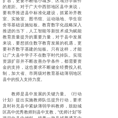
扩容，更要不断缩小城乡、区域办学条件
的差距。对于广大中西部地区县中来说，
要有序推进县中标准化建设，抓紧补齐教
室、实验室、图书馆、运动场地、学生宿
舍等基础设施短板。教育数字化战略深入
推进的当下，人工智能等新技术成为赋能
教育质量提升的重要力量，对于县中发展
来说，要想抓住数字教育发展的机遇，更
要补齐数字基建的短板。只有这样，才能
让广大县中学子不在数字时代掉队。实现
资源扩容并不断改善办学条件，都需要资
金的支持，这也要求不断健全经费投入机
制，加大省、市两级对教育基础薄弱地区
县中的投入支持力度。
教师是县中发展的关键力量。《行动
计划》提出实施教师队伍提升行动，要求
及时补充县中紧缺薄弱学科教师，鼓励城
区高中优秀教师到县中支教，“优师计划”等