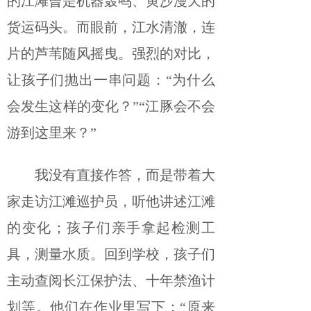
的江滩曾是机器轰鸣、黄沙漫天的
货运码头。而眼前，江水清澈，连
片的芦苇随风摇曳。强烈的对比，
让孩子们抛出一串问题：“为什么
会发生这样的变化？”“江豚会不会
游到这里来？”
我没有直接作答，而是带着大
家走访江滩巡护员，听他讲述江滩
的变化；孩子们亲手拿起检测工
具，测量水质。回到学校，孩子们
主动查阅长江保护法、十年禁渔计
划等。他们在作业里写下：“原来