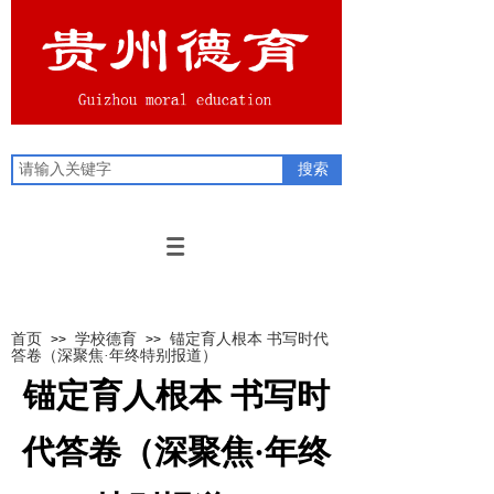
搜索
首页
学校德育
锚定育人根本 书写时代
>>
>>
答卷（深聚焦·年终特别报道）
锚定育人根本 书写时
代答卷（深聚焦·年终