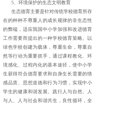
5、环境保护的生态文明教育
生态德育主要是针对传统学校德育所存
在的种种不尊重人的成长规律的非生态性
的弊端，适应我国中小学加强和改进德育
工作需要而提出的一种学校德育策略。以
绿色学校创建为载体，尊重生命，尊重自
然等行动为重要抓手，通过课程教化、环
境感化、过程内化的基本途径，使中小学
生获得符合德育要求和自身生长需要的情
感品质、思想道德和行为习惯，实现中小
学生的健康和谐发展。践行人与自然、人
与人、人与社会和谐共生，良性循环，全
面发展，持续繁荣为基本宗旨的道德情
感。
6、信息技术的网络道德教育